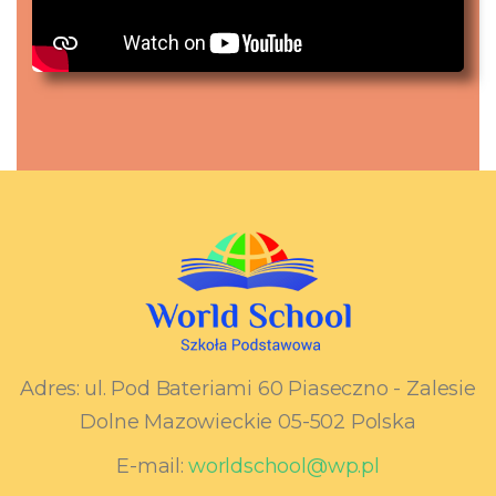
Adres:
ul. Pod Bateriami 60 Piaseczno - Zalesie
Dolne Mazowieckie 05-502 Polska
E-mail:
worldschool@wp.pl