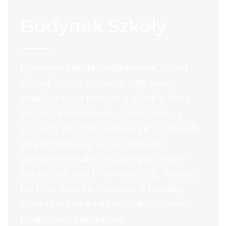
Budynek Szkoły
Prywatna Szkoła Podstawowa “World
School” już od września 2015 roku
znajduje się w nowym budynku, który
został zaprojektowany specjalnie na
potrzeby placówki edukacyjnej. Posiada
salę gimnastyczną, przebieralnie,
przestronne sale lekcyjne, pracownię
plastyczną, salę informatyczną , własną
kuchnię wraz ze stołówką, bibliotekę
szkolną. Na terenie szkoły jest również
boisko oraz plac zabaw.