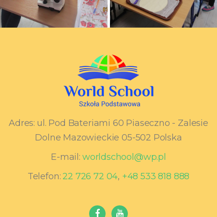
Adres:
ul. Pod Bateriami 60 Piaseczno - Zalesie
Dolne Mazowieckie 05-502 Polska
E-mail:
worldschool@wp.pl
Telefon:
22 726 72 04
,
+48 533 818 888