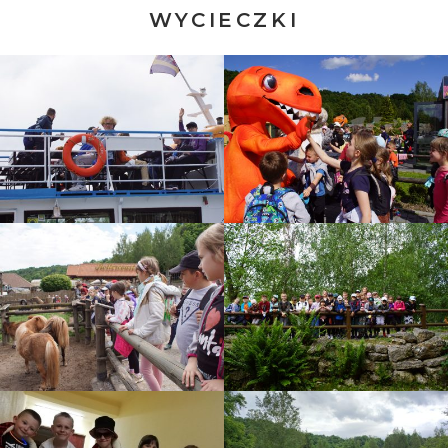
WYCIECZKI